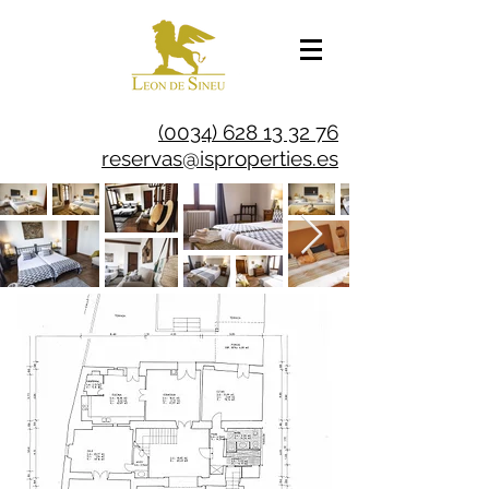
(0034) 628 13 32 76
reservas@isproperties.es